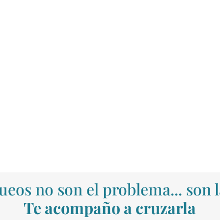
ueos no son el problema... son l
Te acompaño a cruzarla