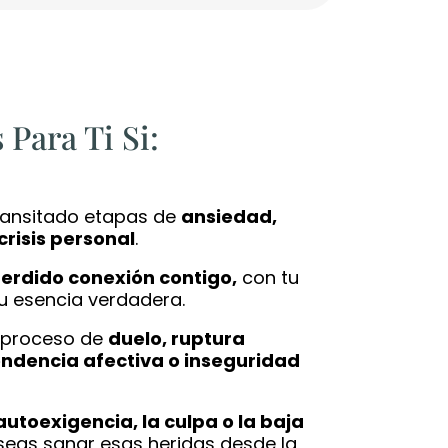
 Para Ti Si:
transitado etapas de
ansiedad,
 crisis personal
.
erdido conexión contigo,
con tu
u esencia verdadera.
n proceso de
duelo, ruptura
ndencia afectiva o inseguridad
autoexigencia, la culpa o la baja
seas sanar esas heridas desde la