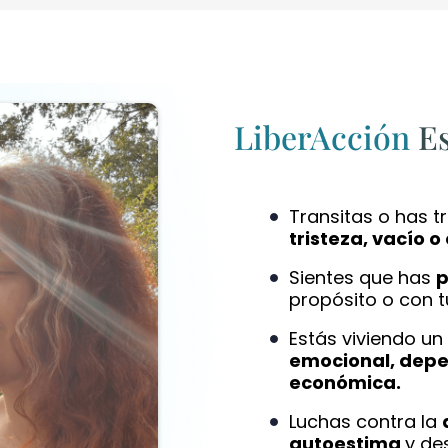
LiberAcción
Es
Transitas o has 
tristeza, vacío o
Sientes que has
p
propósito o con t
Estás viviendo u
emocional, depe
económica.
Luchas contra la
autoestima
y de