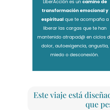
LiberAcción es un
camino de
transformación emocional y
espiritual
que te acompaña a
liberar las cargas que te han
mantenido atrapad@ en ciclos 
dolor, autoexigencia, angustia,
miedo o desconexión.
Este viaje está diseñ
que pe