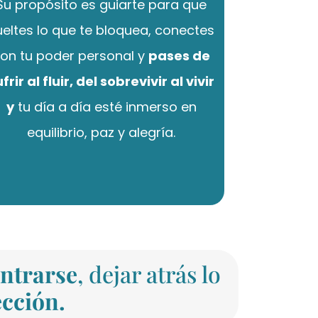
Su propósito es guiarte para que
ueltes lo que te bloquea, conectes
on tu poder personal y
pases de
frir al fluir, del sobrevivir al vivir
y
tu día a día esté inmerso en
equilibrio, paz y alegría.
ntrarse
, dejar atrás lo
ección.