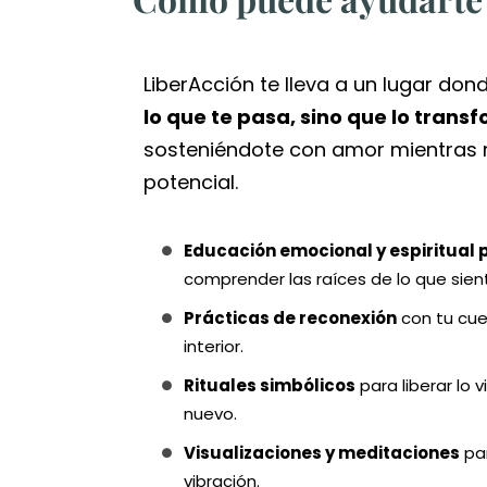
LiberAcción te lleva a un lugar don
lo que te pasa, sino que lo trans
sosteniéndote con amor mientras 
potencial.
Educación emocional y espiritual
comprender las raíces de lo que sien
Prácticas de reconexión
con tu cue
interior.
Rituales simbólicos
para liberar lo v
nuevo.
Visualizaciones y meditaciones
par
vibración.