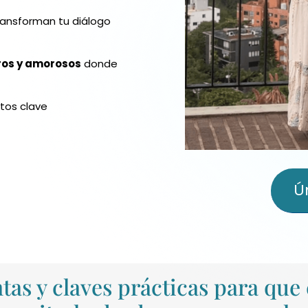
ansforman tu diálogo
ros y amorosos
donde
os clave
Ú
tas y claves prácticas para que