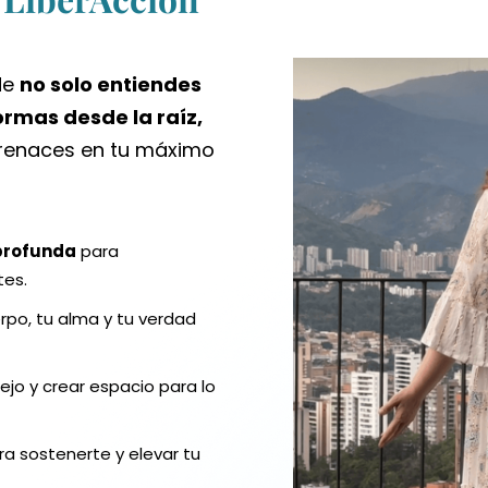
de
no solo entiendes
formas desde la raíz,
renaces en tu máximo
 profunda
para
tes.
rpo, tu alma y tu verdad
iejo y crear espacio para lo
a sostenerte y elevar tu