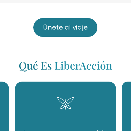
Únete al viaje
Qué Es
LiberAcción