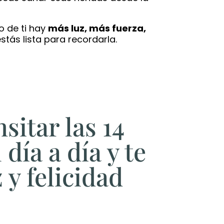
o de ti hay
más luz, más fuerza,
estás lista para recordarla.
itar las 14
día a día y te
 y felicidad