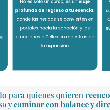
No es solo un curso; es un
viaje
profundo de regreso a tu esencia,
s
donde las heridas se convierten en
c
portales hacia la sanación y las
su
emociones difíciles en maestras de
de
tu expansión.
ado para quienes quieren
reenco
sa y
caminar con balance y dir