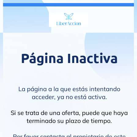
Página Inactiva
La página a la que estás intentando
acceder, ya no está activa.
Si se trata de una oferta, puede que haya
terminado su plazo de tiempo.
Por favor contacta al propietario de este