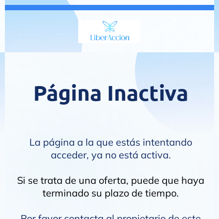
Página Inactiva
La página a la que estás intentando
acceder, ya no está activa.
Si se trata de una oferta, puede que haya
terminado su plazo de tiempo.
Por favor contacta al propietario de este