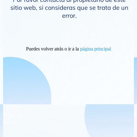
sitio web, si consideras que se trata de un
error.
Puedes volver atrás o ir a la
página principal